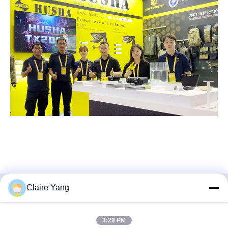
Claire Yang
Γρήγορη επικοινωνία
3:29 PM
Διεύθυνση