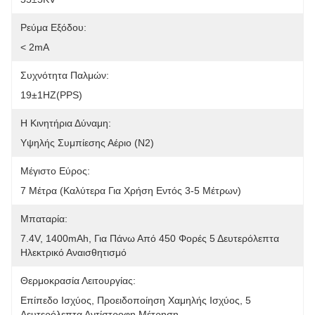
Ρεύμα Εξόδου:
< 2mA
Συχνότητα Παλμών:
19±1HZ(PPS)
Η Κινητήρια Δύναμη:
Υψηλής Συμπίεσης Αέριο (N2)
Μέγιστο Εύρος:
7 Μέτρα (καλύτερα Για Χρήση Εντός 3-5 Μέτρων)
Μπαταρία:
7.4V, 1400mAh, Για Πάνω Από 450 Φορές 5 Δευτερόλεπτα 
Ηλεκτρικό Αναισθητισμό
Θερμοκρασία Λειτουργίας:
Επίπεδο Ισχύος, Προειδοποίηση Χαμηλής Ισχύος, 5 
Δευτερόλεπτα Αντίστροφη Μέτρηση.