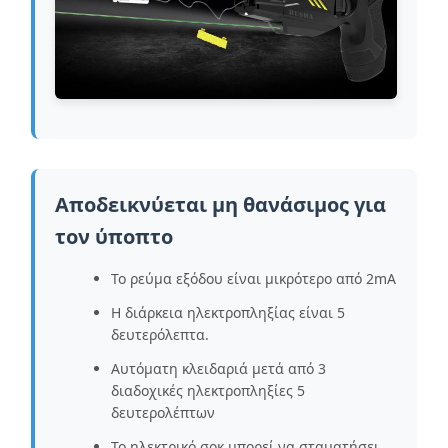
Αποδεικνύεται μη θανάσιμος για
τον ύποπτο
Το ρεύμα εξόδου είναι μικρότερο από 2mA
Η διάρκεια ηλεκτροπληξίας είναι 5
δευτερόλεπτα.
Αυτόματη κλειδαριά μετά από 3
διαδοχικές ηλεκτροπληξίες 5
δευτερολέπτων
Το ηλεκτρικό σοκ μπορεί να σταματήσει