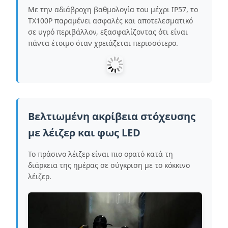
Με την αδιάβροχη βαθμολογία του μέχρι IP57, το
TX100P παραμένει ασφαλές και αποτελεσματικό
σε υγρό περιβάλλον, εξασφαλίζοντας ότι είναι
πάντα έτοιμο όταν χρειάζεται περισσότερο.
Βελτιωμένη ακρίβεια στόχευσης
με λέιζερ και φως LED
Το πράσινο λέιζερ είναι πιο ορατό κατά τη
διάρκεια της ημέρας σε σύγκριση με το κόκκινο
λέιζερ.