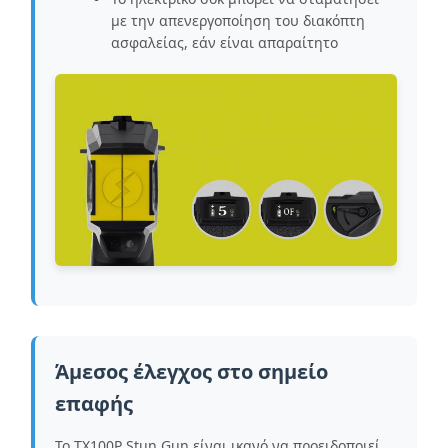
με την απενεργοποίηση του διακόπτη
ασφαλείας, εάν είναι απαραίτητο
Άμεσος έλεγχος στο σημείο
επαφής
Το TX100P Stun Gun είναι ικανό να προειδοποιεί