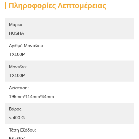
Πληροφορίες Λεπτομέρειας
Μάρκα:
HUSHA
Αριθμό Μοντέλου:
TX100P
Μοντέλο:
TX100P
Διάσταση:
195mm*114mm*44mm
Βάρος:
< 400 G
Τάση Εξόδου:
55±5KV