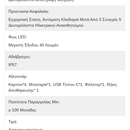
Προστασία Ασφαλείας:
Εγχειριτική Στάση, Αυτόματη Κλειδαριά Μετά Από 3 Συνεχείς 5 
Δευτερόλεπτα Ηλεκτρικού Αναισθητισμού
Φως LED:
Μέγιστη Έξοδος 40 Λουμέν
Αδιάβροχος:
IP57
Αξεσουάρ:
Καρτόνι*4, Μπαταρία*1, USB Τύπου C*1, Φόλστερ*1, Θήκη 
Αποθήκευσης* 1
Ποσότητα Παραγγελίας Min:
≥ 100 Μονάδες
Τιμή:
Διαπραγματεύσιμα