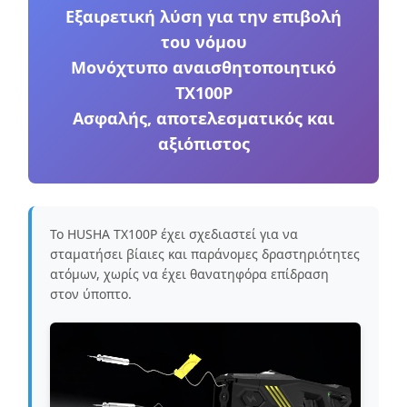
Εξαιρετική λύση για την επιβολή
του νόμου
Μονόχτυπο αναισθητοποιητικό
TX100P
Ασφαλής, αποτελεσματικός και
αξιόπιστος
Το HUSHA TX100P έχει σχεδιαστεί για να
σταματήσει βίαιες και παράνομες δραστηριότητες
ατόμων, χωρίς να έχει θανατηφόρα επίδραση
στον ύποπτο.