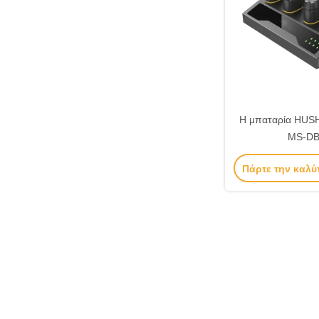
Η μπαταρία HUS
MS-DB
Πάρτε την καλύ