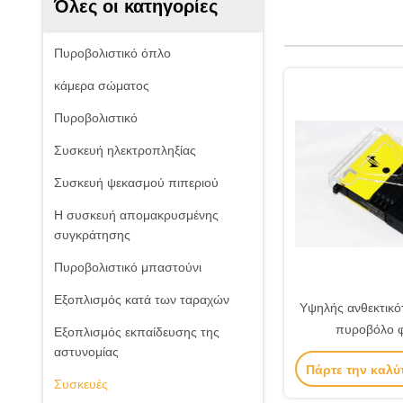
Όλες οι κατηγορίες
Πυροβολιστικό όπλο
κάμερα σώματος
Πυροβολιστικό
Συσκευή ηλεκτροπληξίας
Συσκευή ψεκασμού πιπεριού
Η συσκευή απομακρυσμένης
συγκράτησης
Πυροβολιστικό μπαστούνι
Εξοπλισμός κατά των ταραχών
Υψηλής ανθεκτικ
πυροβόλο φ
Εξοπλισμός εκπαίδευσης της
ηλεκτροπληξία ισχ
αστυνομίας
Πάρτε την καλύ
φυσίγγ
Συσκευές