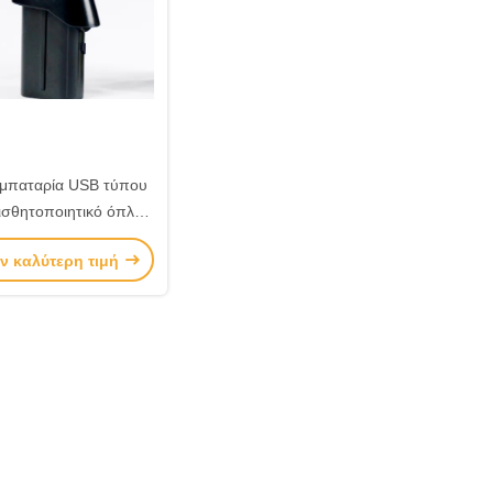
μπαταρία USB τύπου
ισθητοποιητικό όπλο
και αποτελεσματική
ν καλύτερη τιμή
παναφόρτιση