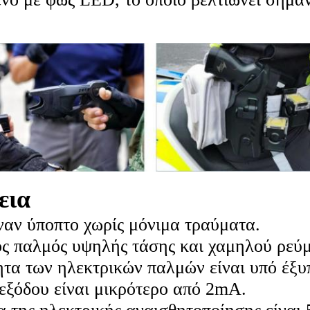
εια
ναν ύποπτο χωρίς μόνιμα τραύματα.
ς παλμός υψηλής τάσης και χαμηλού ρεύ
τα των ηλεκτρικών παλμών είναι υπό έξυ
εξόδου είναι μικρότερο από 2mA.