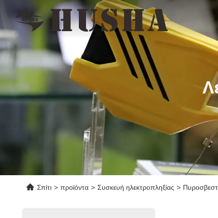
Λ
Σπίτι
>
προϊόντα
>
Συσκευή ηλεκτροπληξίας
>
Πυροσβεστ