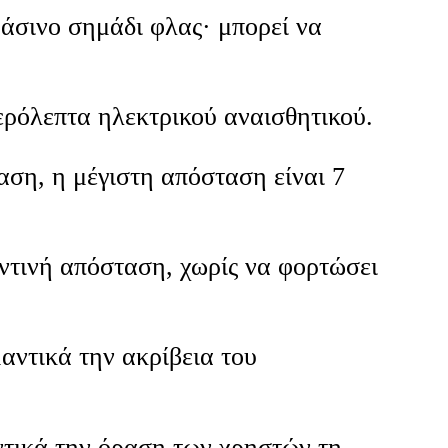
άσινο σημάδι φλας· μπορεί να
ερόλεπτα ηλεκτρικού αναισθητικού.
αση, η μέγιστη απόσταση είναι 7
οντινή απόσταση, χωρίς να φορτώσει
αντικά την ακρίβεια του
ντικά την όραση των χρηστών τη