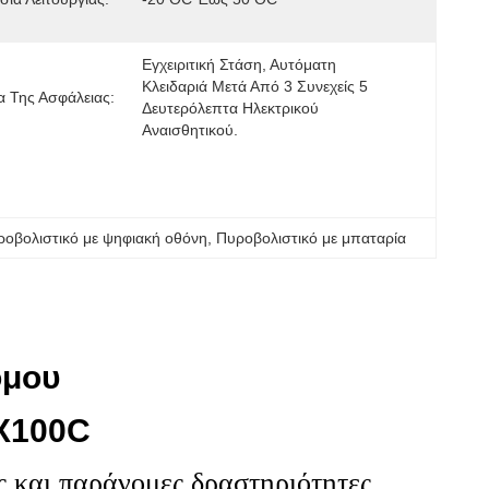
Εγχειριτική Στάση, Αυτόματη 
Κλειδαριά Μετά Από 3 Συνεχείς 5 
 Της Ασφάλειας:
Δευτερόλεπτα Ηλεκτρικού 
Αναισθητικού.
ροβολιστικό με ψηφιακή οθόνη
, 
Πυροβολιστικό με μπαταρία
όμου
TX100C
ς και παράνομες δραστηριότητες