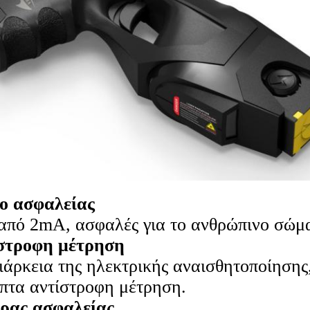
ο ασφαλείας
από 2mA, ασφαλές για το ανθρώπινο σώμα
ίστροφη μέτρηση
ιάρκεια της ηλεκτρικής αναισθητοποίησης,
πτα αντίστροφη μέτρηση.
ρας ασφαλείας