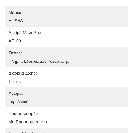
Μάρκα:
HUSHA
Αριθμό Μοντέλου:
ΑΕ100
Τύπος:
Πλήρης Εξοπλισμός Κατάρτισης
Διάρκεια Ζωής:
1 Έτος
Χρώμα:
Γκρι Λευκό
Προσαρμοσμένο:
Μη Προσαρμοσμένο