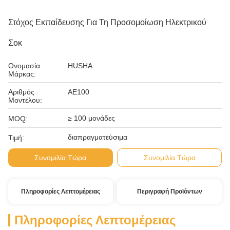
Στόχος Εκπαίδευσης Για Τη Προσομοίωση Ηλεκτρικού
Σοκ
Ονομασία
HUSHA
Μάρκας:
Αριθμός
ΑΕ100
Μοντέλου:
≥ 100 μονάδες
MOQ:
διαπραγματεύσιμα
Τιμή:
Συνομιλία Τώρα
Συνομιλία Τώρα
Πληροφορίες Λεπτομέρειας
Περιγραφή Προϊόντων
Πληροφορίες Λεπτομέρειας