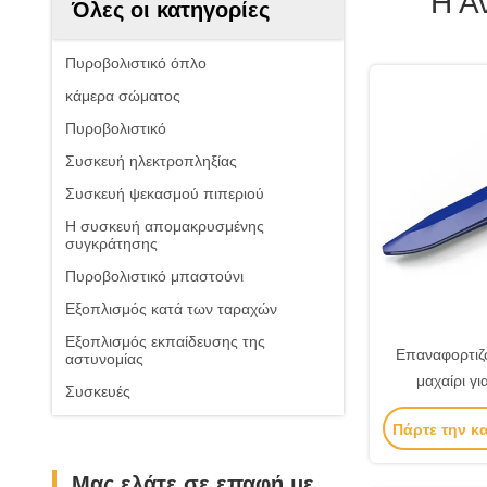
Η Α
Όλες οι κατηγορίες
Πυροβολιστικό όπλο
κάμερα σώματος
Πυροβολιστικό
Συσκευή ηλεκτροπληξίας
Συσκευή ψεκασμού πιπεριού
Η συσκευή απομακρυσμένης
συγκράτησης
Πυροβολιστικό μπαστούνι
Εξοπλισμός κατά των ταραχών
Εξοπλισμός εκπαίδευσης της
Επαναφορτιζό
αστυνομίας
μαχαίρι γ
Συσκευές
Πάρτε την κ
Μας ελάτε σε επαφή με