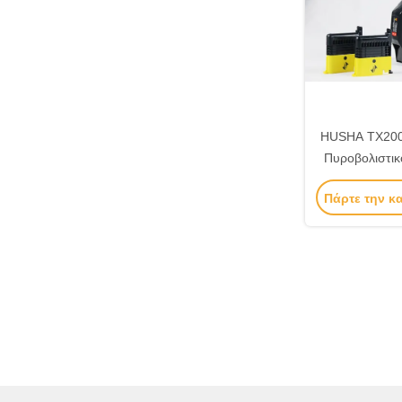
HUSHA TX200
Πυροβολιστικ
φυσίγγες και 
Πάρτε την κ
την επιβο