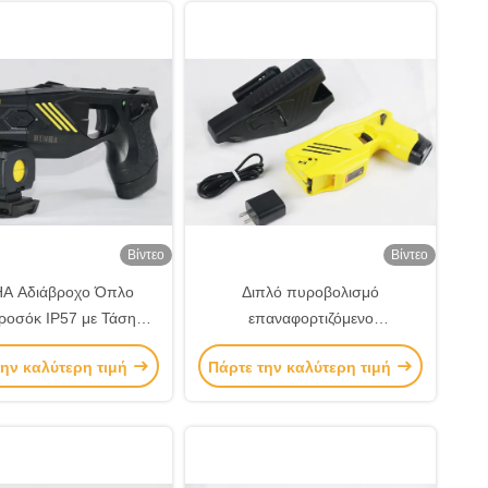
Βίντεο
Βίντεο
A Αδιάβροχο Όπλο
Διπλό πυροβολισμό
ροσόκ IP57 με Τάση
επαναφορτιζόμενο
ξόδου 55KV και
αναισθητοποιητικό όπλο IP57
την καλύτερη τιμή
Πάρτε την καλύτερη τιμή
ορτιζόμενη Μπαταρία
για τακτική χρήση
ν Επιβολή του Νόμου