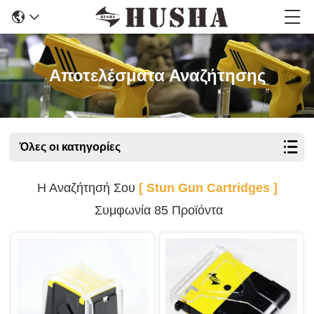
Αποτελέσματα Αναζήτησης
Όλες οι κατηγορίες
Η Αναζήτησή Σου
[ Stun Gun Cartridges ]
Συμφωνία 85 Προϊόντα