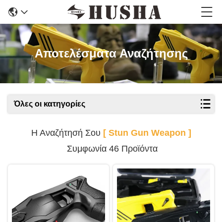
Αποτελέσματα Αναζήτησης
Όλες οι κατηγορίες
Η Αναζήτησή Σου
[ Stun Gun Weapon ]
Συμφωνία 46 Προϊόντα