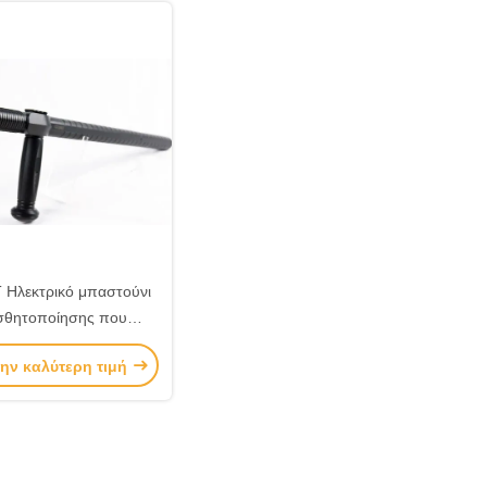
 Ηλεκτρικό μπαστούνι
σθητοποίησης που
ποιείται στην επιβολή
την καλύτερη τιμή
 νόμου 50000 βολτ