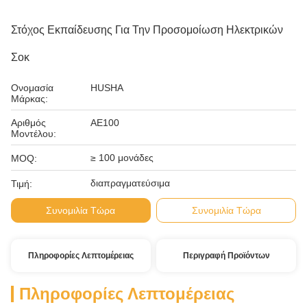
Στόχος Εκπαίδευσης Για Την Προσομοίωση Ηλεκτρικών
Σοκ
Ονομασία
HUSHA
Μάρκας:
Αριθμός
ΑΕ100
Μοντέλου:
≥ 100 μονάδες
MOQ:
διαπραγματεύσιμα
Τιμή:
Συνομιλία Τώρα
Συνομιλία Τώρα
Πληροφορίες Λεπτομέρειας
Περιγραφή Προϊόντων
Πληροφορίες Λεπτομέρειας