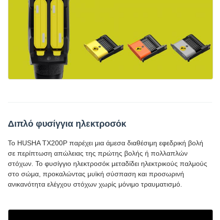
Διπλό φυσίγγια ηλεκτροσόκ
Το HUSHA TX200P παρέχει μια άμεσα διαθέσιμη εφεδρική βολή
σε περίπτωση απώλειας της πρώτης βολής ή πολλαπλών
στόχων. Το φυσίγγιο ηλεκτροσόκ μεταδίδει ηλεκτρικούς παλμούς
στο σώμα, προκαλώντας μυϊκή σύσπαση και προσωρινή
ανικανότητα ελέγχου στόχων χωρίς μόνιμο τραυματισμό.