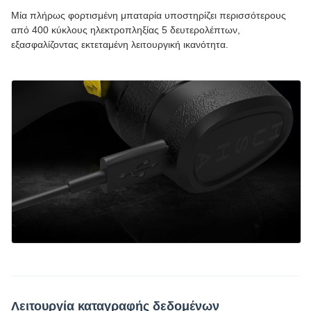
Μία πλήρως φορτισμένη μπαταρία υποστηρίζει περισσότερους
από 400 κύκλους ηλεκτροπληξίας 5 δευτερολέπτων,
εξασφαλίζοντας εκτεταμένη λειτουργική ικανότητα.
Λειτουργία καταγραφής δεδομένων