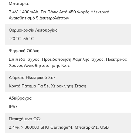
Μπαταρία:
7.4V, 1400mAh, Για Πάνω Από 450 Φορές Ηλεκτρικό 
Αναισθητισμό 5 Δευτερολέπτων
Θερμοκρασία Λειτουργίας:
-20 ℃ -55 ℃
Ψηφιακή Οθόνη:
Επίπεδο Ισχύος, Προειδοποίηση Χαμηλής Ισχύος, Ηλεκτρικός 
Χρόνος Αναισθητοποίησης Κλπ.
Διάρκεια Ηλεκτρικού Σοκ:
Κοντό Πάτημα Για 5s, Χειροκίνητη Στάση
Αδιάβροχος:
IP57
Περιεχόμενο OC:
2.4%, > 380000 SHU Cartridge*4, Μπαταρία*1, USB