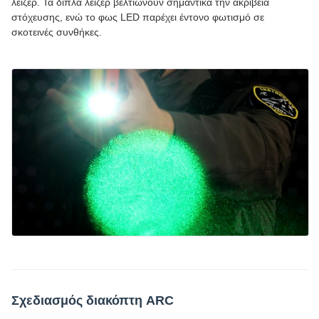
λέιζερ. Τα διπλά λέιζερ βελτιώνουν σημαντικά την ακρίβεια
στόχευσης, ενώ το φως LED παρέχει έντονο φωτισμό σε
σκοτεινές συνθήκες.
Σχεδιασμός διακόπτη ARC