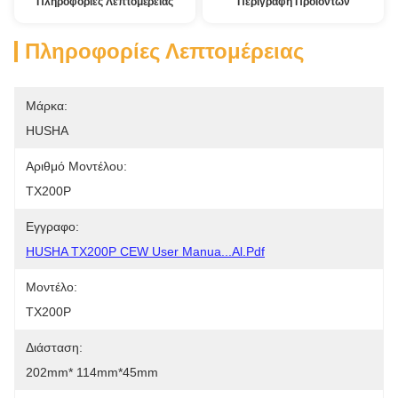
Πληροφορίες Λεπτομέρειας
Περιγραφή Προϊόντων
Πληροφορίες Λεπτομέρειας
Μάρκα:
HUSHA
Αριθμό Μοντέλου:
TX200P
Εγγραφο:
HUSHA TX200P CEW User Manua...al.pdf
Μοντέλο:
TX200P
Διάσταση:
202mm* 114mm*45mm