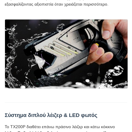
εξασφαλίζοντας αξιοπιστία όταν χρειάζεται περισσότερο.
Σύστημα διπλού λέιζερ & LED φωτός
Το TX200P διαθέτει επάνω πράσινο λέιζερ και κάτω κόκκινο