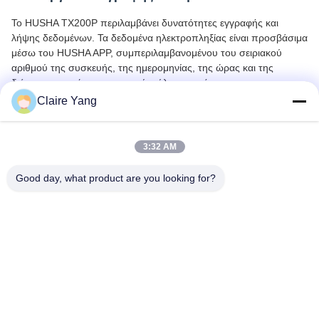
Το HUSHA TX200P περιλαμβάνει δυνατότητες εγγραφής και
λήψης δεδομένων. Τα δεδομένα ηλεκτροπληξίας είναι προσβάσιμα
μέσω του HUSHA APP, συμπεριλαμβανομένου του σειριακού
αριθμού της συσκευής, της ημερομηνίας, της ώρας και της
διάρκειας, παρέχοντας στοιχεία εύλογης χρήσης.
Claire Yang
3:32 AM
Good day, what product are you looking for?