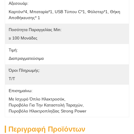
Αξεσουάρ:
Καρτόνι*4, Μπαταρία*1, USB Τύπου C*1, Φόλστερ*1, Θήκη 
Αποθήκευσης* 1
Ποσότητα Παραγγελίας Min:
≥ 100 Μονάδες
Τιμή:
Διαπραγματεύσιμα
Όροι Πληρωμής:
Τ/Τ
Επισημαίνω:
Με Ισχυρό Όπλο Ηλεκτροσόκ
, 
Πυροβόλο Για Την Καταστολή Ταραχών
, 
Πυροβόλο Ηλεκτροπληξίας Strong Power
Περιγραφή Προϊόντων