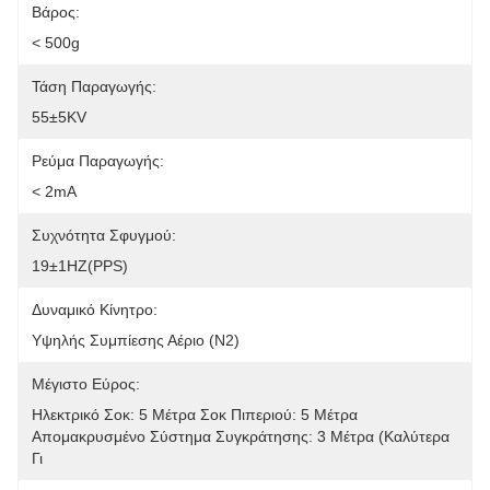
Βάρος:
< 500g
Τάση Παραγωγής:
55±5KV
Ρεύμα Παραγωγής:
< 2mA
Συχνότητα Σφυγμού:
19±1HZ(PPS)
Δυναμικό Κίνητρο:
Υψηλής Συμπίεσης Αέριο (N2)
Μέγιστο Εύρος:
Ηλεκτρικό Σοκ: 5 Μέτρα Σοκ Πιπεριού: 5 Μέτρα 
Απομακρυσμένο Σύστημα Συγκράτησης: 3 Μέτρα (καλύτερα 
Γι