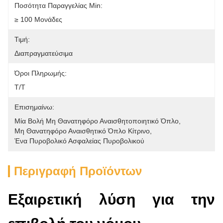
Ποσότητα Παραγγελίας Min:
≥ 100 Μονάδες
Τιμή:
Διαπραγματεύσιμα
Όροι Πληρωμής:
Τ/Τ
Επισημαίνω:
Μία Βολή Μη Θανατηφόρο Αναισθητοποιητικό Όπλο
, 
Μη Θανατηφόρο Αναισθητικό Όπλο Κίτρινο
, 
Ένα Πυροβολικό Ασφαλείας Πυροβολικού
Περιγραφή Προϊόντων
Εξαιρετική λύση για την