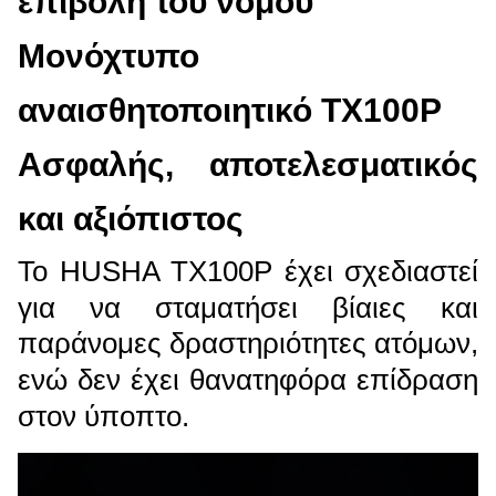
επιβολή του νόμου
Μονόχτυπο
αναισθητοποιητικό TX100P
Ασφαλής, αποτελεσματικός
και αξιόπιστος
Το HUSHA TX100P έχει σχεδιαστεί
για να σταματήσει βίαιες και
παράνομες δραστηριότητες ατόμων,
ενώ δεν έχει θανατηφόρα επίδραση
στον ύποπτο.