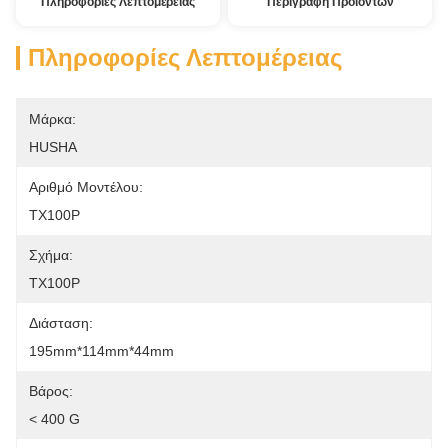
Πληροφορίες Λεπτομέρειας
Περιγραφή Προϊόντων
Πληροφορίες Λεπτομέρειας
Μάρκα:
HUSHA
Αριθμό Μοντέλου:
TX100P
Σχήμα:
TX100P
Διάσταση:
195mm*114mm*44mm
Βάρος:
< 400 G