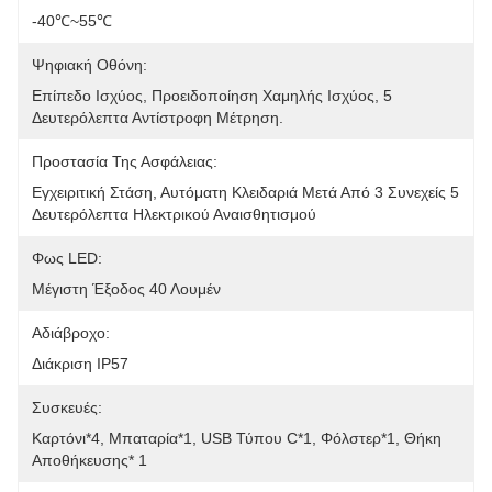
-40℃~55℃
Ψηφιακή Οθόνη:
Επίπεδο Ισχύος, Προειδοποίηση Χαμηλής Ισχύος, 5 
Δευτερόλεπτα Αντίστροφη Μέτρηση.
Προστασία Της Ασφάλειας:
Εγχειριτική Στάση, Αυτόματη Κλειδαριά Μετά Από 3 Συνεχείς 5 
Δευτερόλεπτα Ηλεκτρικού Αναισθητισμού
Φως LED:
Μέγιστη Έξοδος 40 Λουμέν
Αδιάβροχο:
Διάκριση IP57
Συσκευές:
Καρτόνι*4, Μπαταρία*1, USB Τύπου C*1, Φόλστερ*1, Θήκη 
Αποθήκευσης* 1