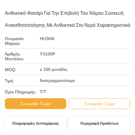
Ανθεκτικό Φανάρι Για Την Επιβολή Του Νόμου Συσκευή
Αναισθητοποίησης Με Ανθεκτικά Στο Νερό Χαρακτηριστικά
Ονομασία
HUSHA
Μάρκας:
Αριθμός
TX100P
Μοντέλου:
≥ 100 μονάδες
MOQ:
διαπραγματεύσιμα
Τιμή:
Τ/Τ
Όροι Πληρωμής:
Συνομιλία Τώρα
Συνομιλία Τώρα
Πληροφορίες Λεπτομέρειας
Περιγραφή Προϊόντων