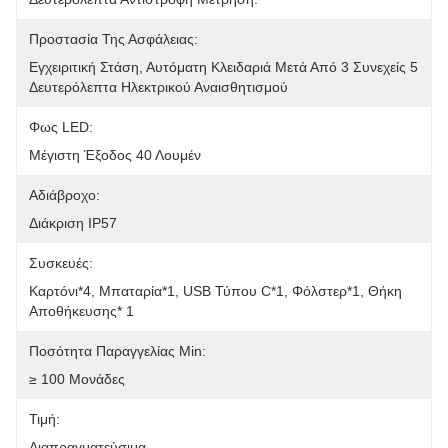
Προστασία Της Ασφάλειας:
Εγχειριτική Στάση, Αυτόματη Κλειδαριά Μετά Από 3 Συνεχείς 5 
Δευτερόλεπτα Ηλεκτρικού Αναισθητισμού
Φως LED:
Μέγιστη Έξοδος 40 Λουμέν
Αδιάβροχο:
Διάκριση IP57
Συσκευές:
Καρτόνι*4, Μπαταρία*1, USB Τύπου C*1, Φόλστερ*1, Θήκη 
Αποθήκευσης* 1
Ποσότητα Παραγγελίας Min:
≥ 100 Μονάδες
Τιμή:
Διαπραγματεύσιμα