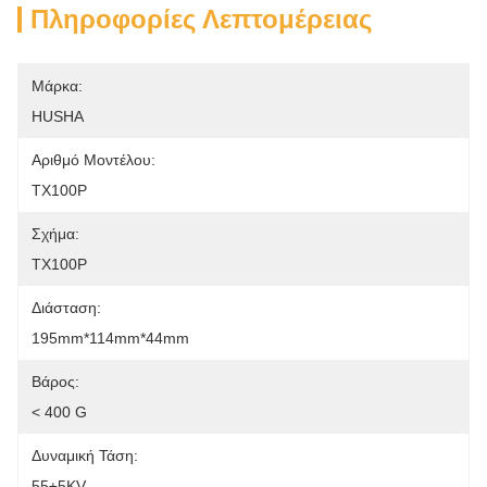
Πληροφορίες Λεπτομέρειας
Μάρκα:
HUSHA
Αριθμό Μοντέλου:
TX100P
Σχήμα:
TX100P
Διάσταση:
195mm*114mm*44mm
Βάρος:
< 400 G
Δυναμική Τάση:
55±5KV