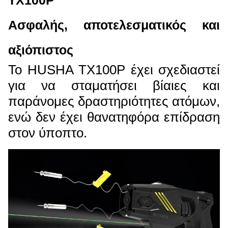
TX100P
Ασφαλής, αποτελεσματικός και
αξιόπιστος
Το HUSHA TX100P έχει σχεδιαστεί
για να σταματήσει βίαιες και
παράνομες δραστηριότητες ατόμων,
ενώ δεν έχει θανατηφόρα επίδραση
στον ύποπτο.