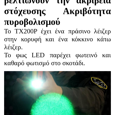
βελτιώνουν την ακρίβεια
στόχευσης
Ακριβότητα
πυροβολισμού
Το TX200P έχει ένα πράσινο λέιζερ
στην κορυφή και ένα κόκκινο κάτω
λέιζερ.
Το φως LED παρέχει φωτεινό και
καθαρό φωτισμό στο σκοτάδι.