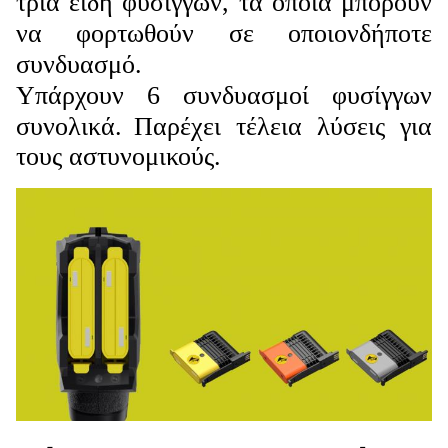
τρία είδη φυσίγγων, τα οποία μπορούν
να φορτωθούν σε οποιονδήποτε
συνδυασμό.
Υπάρχουν 6 συνδυασμοί φυσίγγων
συνολικά.
Παρέχει τέλεια λύσεις για
τους αστυνομικούς.