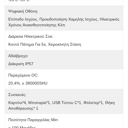
Ψηφιακή Οθόνη:
Επίπεδο Ισχύος, Προειδοποίηση Χαμηλής Ισχύος, Ηλεκτρικός 
Χρόνος Αναισθητοποίησης Κλπ.
Διάρκεια Ηλεκτρικού Σοκ:
Κοντό Πάτημα Για 5s, Χειροκίνητη Στάση
Αδιάβροχο:
Διάκριση IP57
Περιεχόμενο OC:
20,4%, ≥ 380000SHU
Συσκευές:
Καρτόνι*4, Μπαταρία*1, USB Τύπου C*1, Φόλστερ*1, Θήκη 
Αποθήκευσης* 1
Ποσότητα Παραγγελίας Min:
≥ 100 Μονάδες