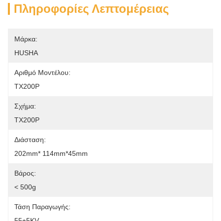
Πληροφορίες Λεπτομέρειας
Μάρκα:
HUSHA
Αριθμό Μοντέλου:
TX200P
Σχήμα:
TX200P
Διάσταση:
202mm* 114mm*45mm
Βάρος:
< 500g
Τάση Παραγωγής:
55±5KV