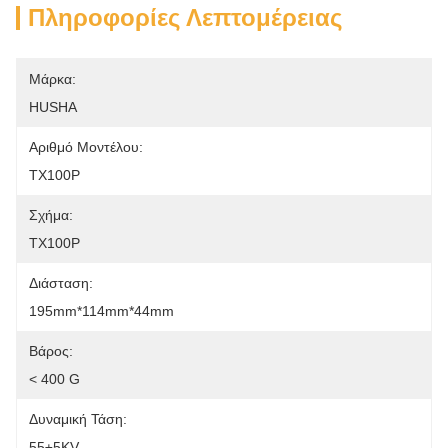
Πληροφορίες Λεπτομέρειας
Μάρκα:
HUSHA
Αριθμό Μοντέλου:
TX100P
Σχήμα:
TX100P
Διάσταση:
195mm*114mm*44mm
Βάρος:
< 400 G
Δυναμική Τάση:
55±5KV