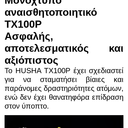
Μονόχτυπο
αναισθητοποιητικό
TX100P
Ασφαλής,
αποτελεσματικός και
αξιόπιστος
Το HUSHA TX100P έχει σχεδιαστεί
για να σταματήσει βίαιες και
παράνομες δραστηριότητες ατόμων,
ενώ δεν έχει θανατηφόρα επίδραση
στον ύποπτο.