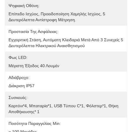
Ψηφιακή Οθόνη:
Επίπεδο Ισχύος, Προειδοποίηση Χαμηλής Ισχύος, 5 
Δευτερόλεπτα Αντίστροφη Μέτρηση.
Προστασία Της Ασφάλειας:
Εγχειριτική Στάση, Αυτόματη Κλειδαριά Μετά Από 3 Συνεχείς 5 
Δευτερόλεπτα Ηλεκτρικού Αναισθητισμού
Φως LED:
Μέγιστη Έξοδος 40 Λουμέν
Αδιάβροχο:
Διάκριση IP57
Συσκευές:
Καρτόνι*4, Μπαταρία*1, USB Τύπου C*1, Φόλστερ*1, Θήκη 
Αποθήκευσης* 1
Ποσότητα Παραγγελίας Min:
≥ 100 Μονάδες