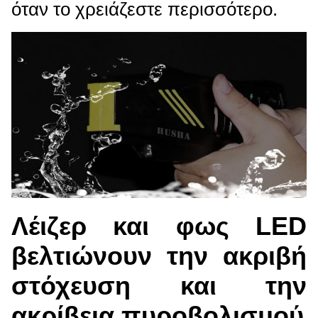
όταν το χρειάζεστε περισσότερο.
Λέιζερ και φως LED
βελτιώνουν την ακριβή
στόχευση και την
ακρίβεια πυροβολισμού