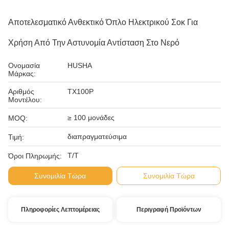
Αποτελεσματικό Ανθεκτικό Όπλο Ηλεκτρικού Σοκ Για
Χρήση Από Την Αστυνομία Αντίσταση Στο Νερό
Ονομασία
HUSHA
Μάρκας:
Αριθμός
TX100P
Μοντέλου:
≥ 100 μονάδες
MOQ:
διαπραγματεύσιμα
Τιμή:
Τ/Τ
Όροι Πληρωμής:
Συνομιλία Τώρα
Συνομιλία Τώρα
Πληροφορίες Λεπτομέρειας
Περιγραφή Προϊόντων