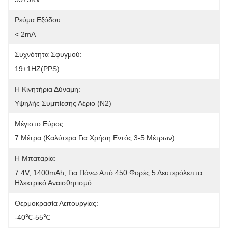
Ρεύμα Εξόδου:
< 2mA
Συχνότητα Σφυγμού:
19±1HZ(PPS)
Η Κινητήρια Δύναμη:
Υψηλής Συμπίεσης Αέριο (N2)
Μέγιστο Εύρος:
7 Μέτρα (καλύτερα Για Χρήση Εντός 3-5 Μέτρων)
Η Μπαταρία:
7.4V, 1400mAh, Για Πάνω Από 450 Φορές 5 Δευτερόλεπτα 
Ηλεκτρικό Αναισθητισμό
Θερμοκρασία Λειτουργίας:
-40℃-55℃