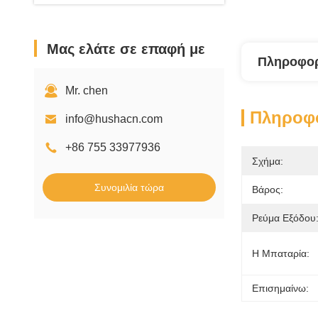
Μας ελάτε σε επαφή με
Πληροφορ
Mr. chen
Πληροφο
info@hushacn.com
+86 755 33977936
Σχήμα:
Συνομιλία τώρα
Βάρος:
Ρεύμα Εξόδου
Η Μπαταρία:
Επισημαίνω: