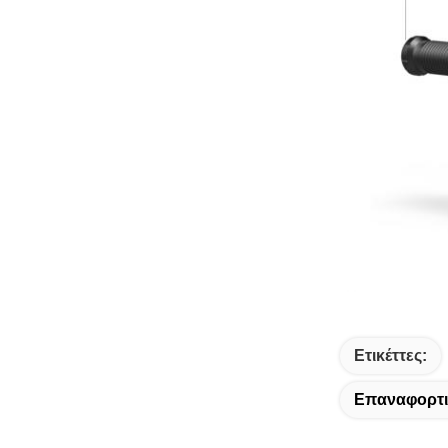
Ετικέττες:
Επαναφορτι