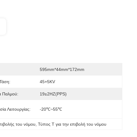
595mm*44mm*172mm
Τάση:
45+5KV
α Παλμού:
19±2HZ(PPS)
ία Λειτουργίας:
-20℃~55℃
πιβολής του νόμου
, 
Τύπος T για την επιβολή του νόμου