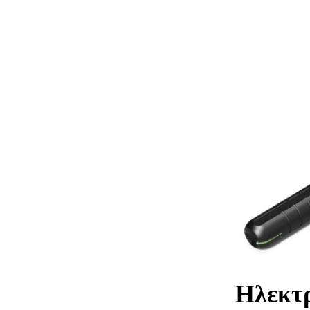
Ηλεκτ