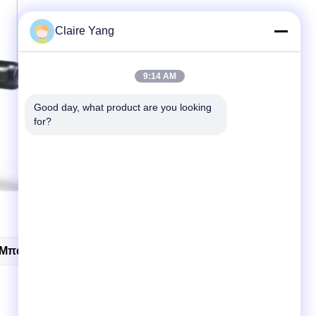
Claire Yang
9:14 AM
Good day, what product are you looking 
for?
Μπαστούνι Της Αστυνομίας