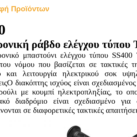
φή Προϊόντων
0
ονική ράβδο ελέγχου τύπου 
ρονικό μπαστούνι ελέγχου τύπου SS400 
του νόμου που βασίζεται σε τακτικές τ
ό και λειτουργία ηλεκτρικού σοκ υψη
ιςΟ διακόπτης ισχύος είναι σχεδιασμένος
ρούλι με κουμπί ηλεκτροπληξίας, το οπο
ιακό διαδρόμιο είναι σχεδιασμένο για
νονται σε διαφορετικές τακτικές απαιτήσει