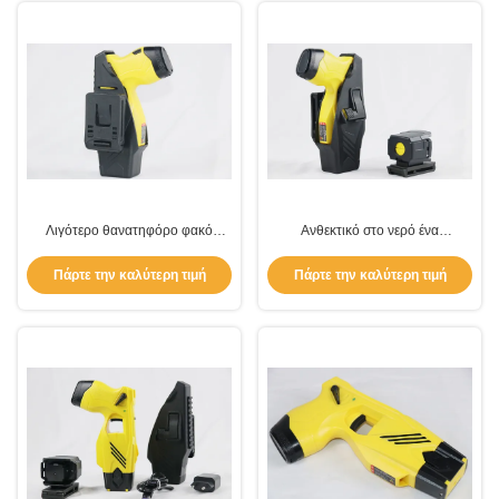
Λιγότερο θανατηφόρο φακό
Ανθεκτικό στο νερό ένα
Ηλεκτρική συσκευή σοκ Ανθεκτικό
πυροβολικό αστυνομικό
στο νερό Ελαφρύ βάρος
αναισθητοποιητικό όπλο
Πάρτε την καλύτερη τιμή
Πάρτε την καλύτερη τιμή
Ηλεκτρική συσκευή
αναισθητοποίησης