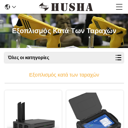
Εξοπλισμός Κατά Των Ταραχών
Όλες οι κατηγορίες
Εξοπλισμός κατά των ταραχών