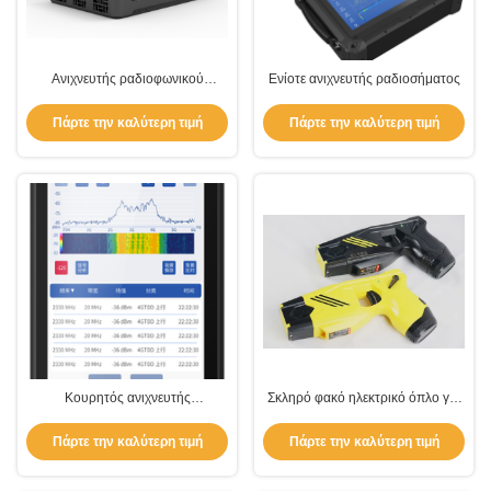
Ανιχνευτής ραδιοφωνικού
Ενίοτε ανιχνευτής ραδιοσήματος
σήματος RS100-D 24/7 | Σύστημα
παρακολούθησης και
Πάρτε την καλύτερη τιμή
Πάρτε την καλύτερη τιμή
αντιπαρακολούθησης φάσματος
RF
Κουρητός ανιχνευτής
Σκληρό φακό ηλεκτρικό όπλο για
ραδιοφωνικών σημάτων
την αστυνομία
Πάρτε την καλύτερη τιμή
Πάρτε την καλύτερη τιμή